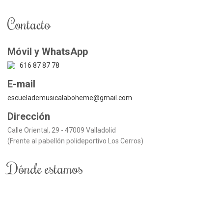
Contacto
Móvil y WhatsApp
616 87 87 78
E-mail
escuelademusicalaboheme@gmail.com
Dirección
Calle Oriental, 29 - 47009 Valladolid
(Frente al pabellón polideportivo Los Cerros)
Dónde estamos